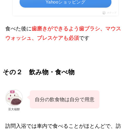
Yahooショッピング
ポチップ
食べた後に
歯磨きができるよう歯ブラシ、マウス
ウォッシュ、ブレスケアも必須
です
その２ 飲み物・食べ物
自分の飲食物は自分で用意
豆大福餅
訪問入浴では車内で食べることがほとんどで、訪