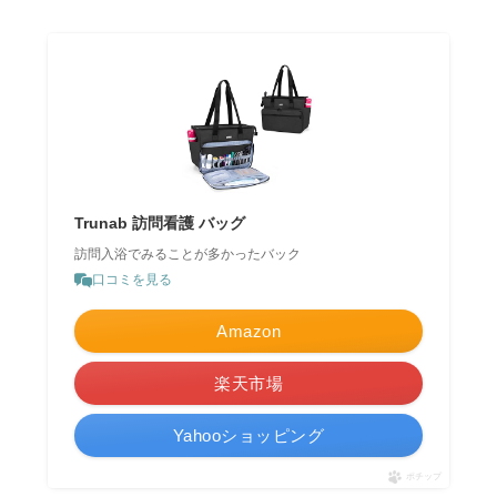
Trunab 訪問看護 バッグ
訪問入浴でみることが多かったバック
口コミを見る
Amazon
楽天市場
Yahooショッピング
ポチップ