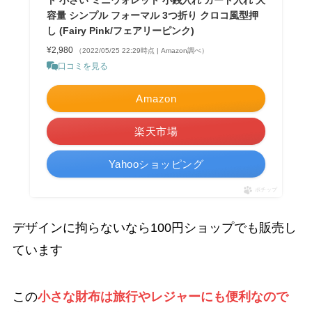
容量 シンプル フォーマル 3つ折り クロコ風型押
し (Fairy Pink/フェアリーピンク)
¥2,980
（2022/05/25 22:29時点 | Amazon調べ）
口コミを見る
Amazon
楽天市場
Yahooショッピング
ポチップ
デザインに拘らないなら100円ショップでも販売し
ています
この
小さな財布は旅行やレジャーにも便利なので