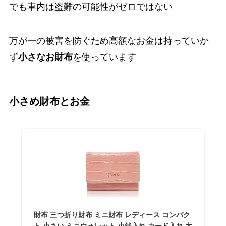
でも車内は盗難の可能性がゼロではない
万が一の被害を防ぐため高額なお金は持っていか
ず
小さなお財布
を使っています
小さめ財布とお金
財布 三つ折り財布 ミニ財布 レディース コンパク
ト 小さい ミニウォレット 小銭入れ カード入れ 大