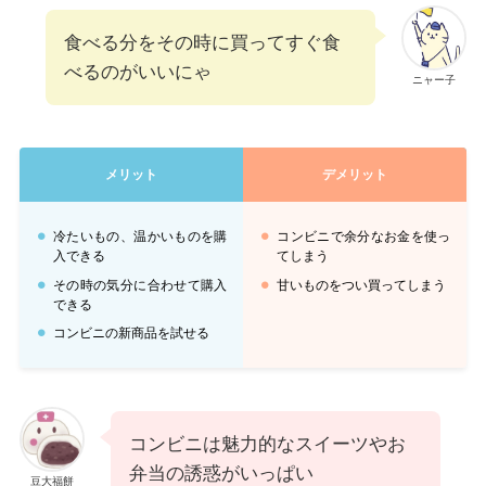
食べる分をその時に買ってすぐ食
べるのがいいにゃ
ニャー子
メリット
デメリット
冷たいもの、温かいものを購
コンビニで余分なお金を使っ
入できる
てしまう
その時の気分に合わせて購入
甘いものをつい買ってしまう
できる
コンビニの新商品を試せる
コンビニは魅力的なスイーツやお
弁当の誘惑がいっぱい
豆大福餅