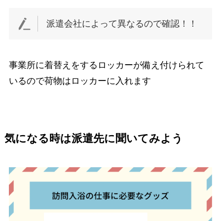
派遣会社によって異なるので確認！！
事業所に着替えをするロッカーが備え付けられて
いるので荷物はロッカーに入れます
気になる時は派遣先に聞いてみよう