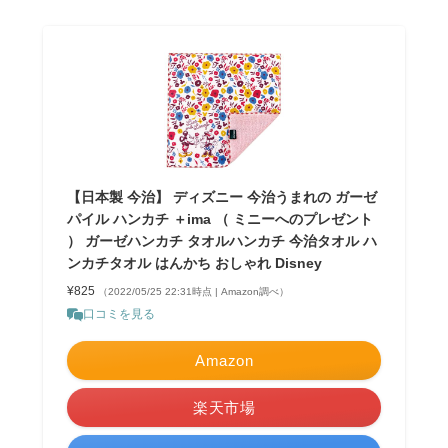
【日本製 今治】 ディズニー 今治うまれの ガーゼ
パイル ハンカチ ＋ima （ ミニーへのプレゼント
） ガーゼハンカチ タオルハンカチ 今治タオル ハ
ンカチタオル はんかち おしゃれ Disney
¥825
（2022/05/25 22:31時点 | Amazon調べ）
口コミを見る
Amazon
楽天市場