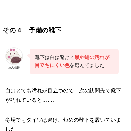
その４ 予備の靴下
靴下は白は避けて
黒や紺の汚れが
目立ちにくい色
を選んでました
豆大福餅
白はとても汚れが目立つので、次の訪問先で靴下
が汚れていると……。
冬場でもタイツは避け、短めの靴下を履いていま
した