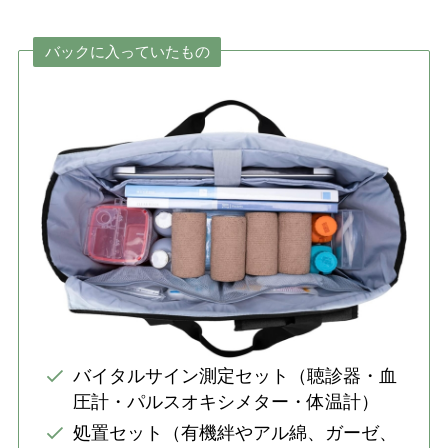
バックに入っていたもの
バイタルサイン測定セット（聴診器・血
圧計・パルスオキシメター・体温計）
処置セット（有機絆やアル綿、ガーゼ、