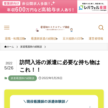
退職・転職活動
看護師派遣の経験談
豆大福餅の日常
運営者情報
ホーム
派遣看護師の経験談
訪問入浴の派遣に必要な持ち物は
2022
5/26
これ！！
2022年5月26日
派遣看護師の経験談