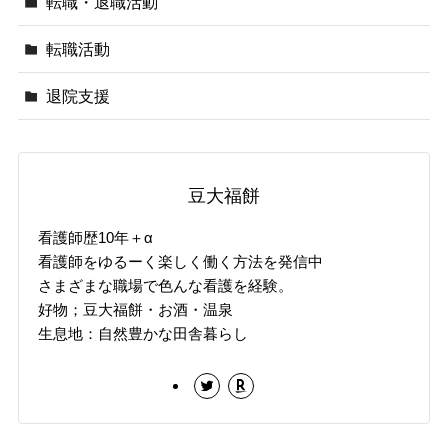
転職・退職活動
転職活動
退院支援
豆大福餅
看護師歴10年＋α
看護師をゆるーく楽しく働く方法を発信中
さまざまな職場で色んな看護を経験。
好物；豆大福餅・お酒・温泉
生息地：自然豊かな田舎暮らし