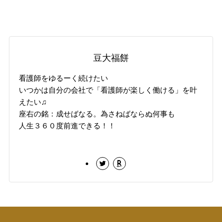
豆大福餅
看護師をゆるーく続けたい
いつかは自分の会社で「看護師が楽しく働ける」を叶
えたい♫
座右の銘：成せばなる。為さねばならぬ何事も
人生３６０度前進できる！！