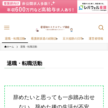
退職・転職活動
看護師派遣の経験談
豆大福餅の日常
運営者情報
ホーム
退職・転職活動
退職・転職活動
辞めたいと思っても一歩踏み出せ
ない。辞めた後の生活が不安