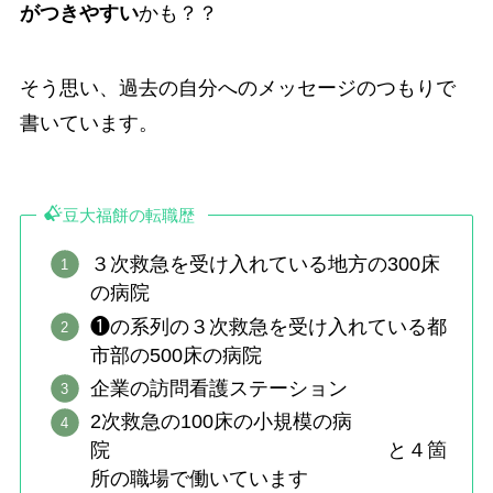
がつきやすい
かも？？
そう思い、過去の自分へのメッセージのつもりで
書いています。
豆大福餅の転職歴
３次救急を受け入れている地方の300床
の病院
❶の系列の３次救急を受け入れている都
市部の500床の病院
企業の訪問看護ステーション
2次救急の100床の小規模の病
院 と４箇
所の職場で働いています