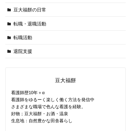
豆大福餅の日常
転職・退職活動
転職活動
退院支援
豆大福餅
看護師歴10年＋α
看護師をゆるーく楽しく働く方法を発信中
さまざまな職場で色んな看護を経験。
好物；豆大福餅・お酒・温泉
生息地：自然豊かな田舎暮らし