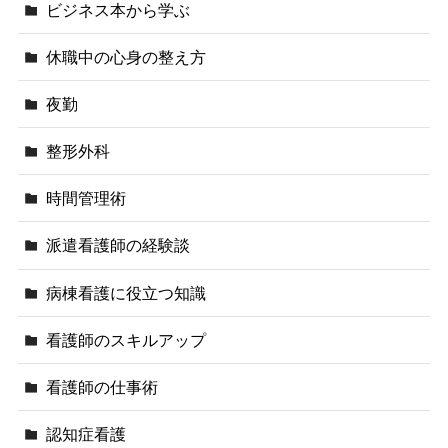
ビジネス本から学ぶ
休職中の心身の整え方
夜勤
整形外科
時間管理術
派遣看護師の経験談
病棟看護に役立つ知識
看護師のスキルアップ
看護師の仕事術
認知症看護