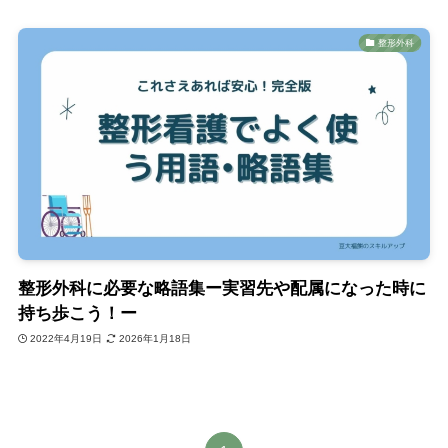
整形外科
整形外科に必要な略語集ー実習先や配属になった時に
持ち歩こう！ー
2022年4月19日
2026年1月18日